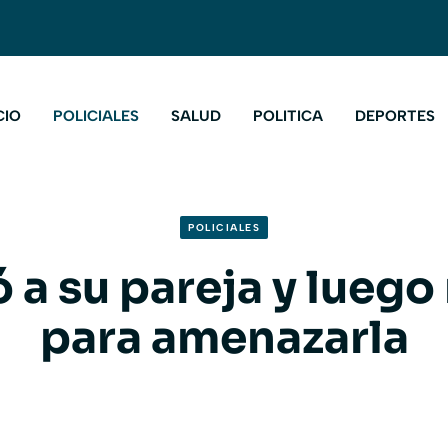
CIO
POLICIALES
SALUD
POLITICA
DEPORTES
POLICIALES
 a su pareja y luego
para amenazarla