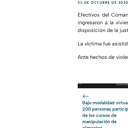
23 DE OCTUBRE DE 202
Efectivos del Comand
ingresaron a la vivi
disposición de la just
La víctima fue asisti
Ante hechos de violen
Bajo modalidad virtua
200 personas partici
de los cursos de
manipulación de
alimentos