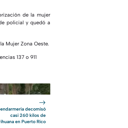
orización de la mujer
de policial y quedó a
e la Mujer Zona Oeste.
encias 137 o 911
endarmería decomisó
casi 260 kilos de
ihuana en Puerto Rico