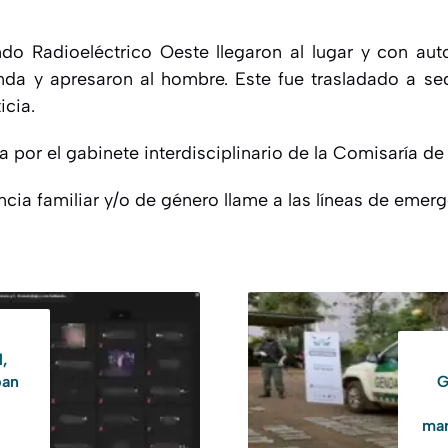
0
o Radioeléctrico Oeste llegaron al lugar y con aut
enda y apresaron al hombre. Este fue trasladado a se
icia.
da por el gabinete interdisciplinario de la Comisaría d
cia familiar y/o de género llame a las líneas de emerg
l,
pan
G
mar