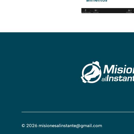
©
2026
misionesalinstante@gmail.com