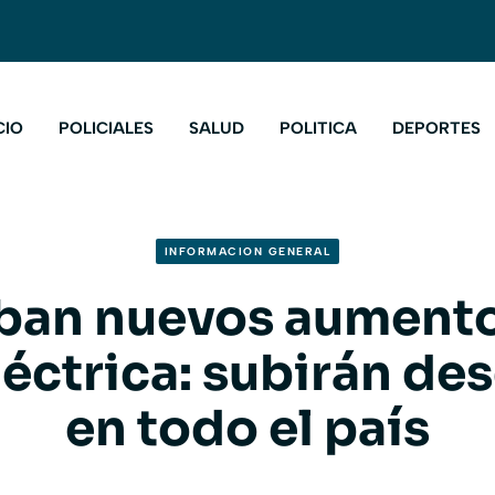
CIO
POLICIALES
SALUD
POLITICA
DEPORTES
INFORMACION GENERAL
ban nuevos aumentos
eléctrica: subirán des
en todo el país