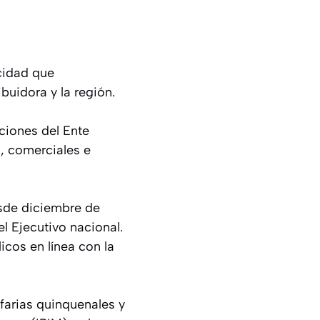
icidad que
buidora y la región.
uciones del Ente
s, comerciales e
esde diciembre de
l Ejecutivo nacional.
icos en línea con la
ifarias quinquenales y