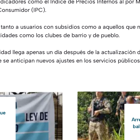
ndicadores como el Índice de Precios Internos al por M
 Consumidor (IPC).
 tanto a usuarios con subsidios como a aquellos que n
tidades como los clubes de barrio y de pueblo.
cidad llega apenas un día después de la actualización d
se anticipan nuevos ajustes en los servicios públicos
que
Arr
bal