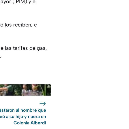
ayor (IPIM) y el
o los reciben, e
e las tarifas de gas,
.
estaron al hombre que
eó a su hijo y nuera en
Colonia Alberdi