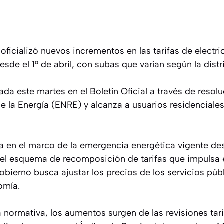
oficializó nuevos incrementos en las tarifas de electr
sde el 1° de abril, con subas que varían según la distri
da este martes en el Boletín Oficial a través de resol
e la Energía (ENRE) y alcanza a usuarios residenciale
da en el marco de la emergencia energética vigente d
el esquema de recomposición de tarifas que impulsa e
obierno busca ajustar los precios de los servicios públ
omía.
a normativa, los aumentos surgen de las revisiones tar