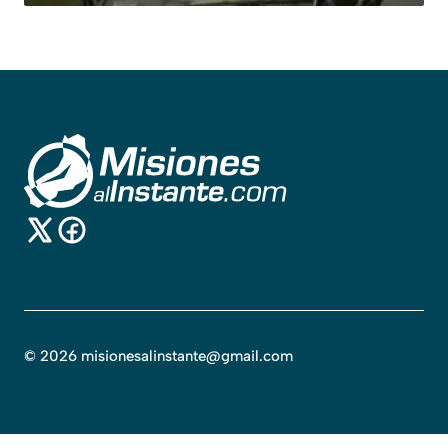
©
2026
misionesalinstante@gmail.com