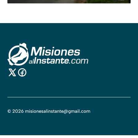
©
2026
misionesalinstante@gmail.com