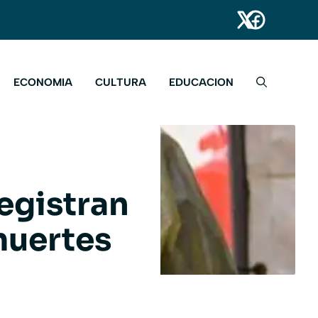
ECONOMIA
CULTURA
EDUCACION
egistran
muertes