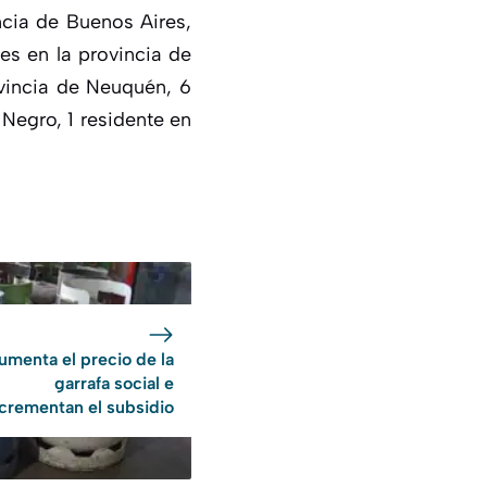
ncia de Buenos Aires,
es en la provincia de
ovincia de Neuquén, 6
 Negro, 1 residente en
umenta el precio de la
garrafa social e
ncrementan el subsidio