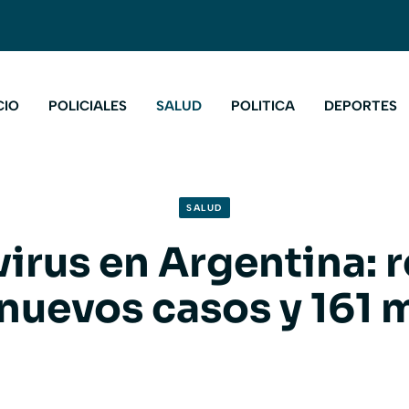
CIO
POLICIALES
SALUD
POLITICA
DEPORTES
SALUD
irus en Argentina: r
 nuevos casos y 161 