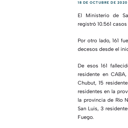
18 DE OCTUBRE DE 2020
El
Ministerio de S
registró
10.561
casos 
Por otro lado,
161
fue
decesos desde el ini
De esos 161 falleci
residente en CABA, 
Chubut, 15 residente
residentes en la pro
la provincia de Río N
San Luis, 3 residente
Fuego.