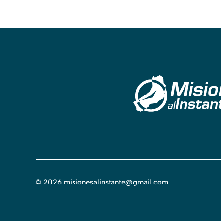
©
2026
misionesalinstante@gmail.com