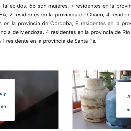
1 fallecidos, 65 son mujeres. 7 residentes en la provi
A, 2 residentes en la provincia de Chaco, 4 resident
s en la provincia de Córdoba, 8 residentes en la pr
incia de Mendoza, 4 residentes en la provincia de Río
y 1 residente en la provincia de Santa Fe.
s y
A
 en
i