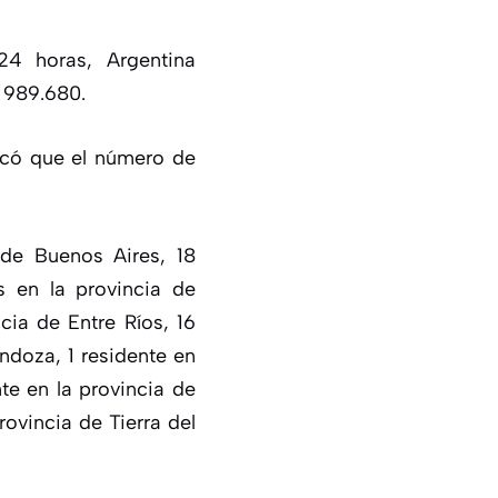
24 horas, Argentina
a
989.680
.
vocó que el número de
 de Buenos Aires, 18
s en la provincia de
cia de Entre Ríos, 16
ndoza, 1 residente en
nte en la provincia de
rovincia de Tierra del