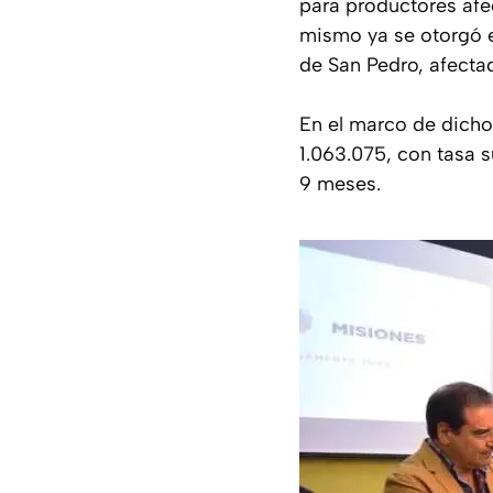
para productores afe
mismo ya se otorgó 
de San Pedro, afecta
En el marco de dicho
1.063.075, con tasa 
9 meses.