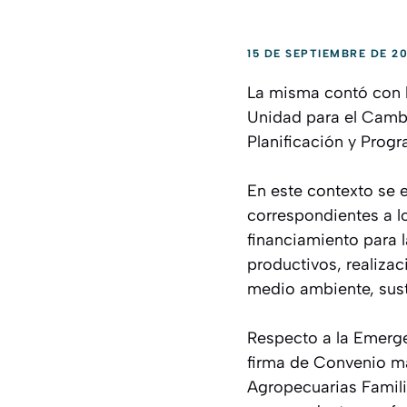
15 DE SEPTIEMBRE DE 20
La misma contó con la
Unidad para el Cambi
Planificación y Prog
En este contexto se 
correspondientes a 
financiamiento para 
productivos, realizac
medio ambiente, sust
Respecto a la Emerge
firma de Convenio m
Agropecuarias Famili