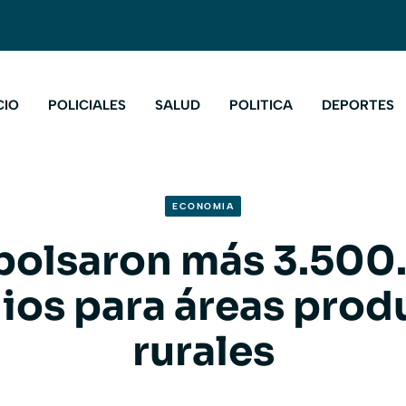
CIO
POLICIALES
SALUD
POLITICA
DEPORTES
ECONOMIA
olsaron más 3.500
ios para áreas prod
rurales