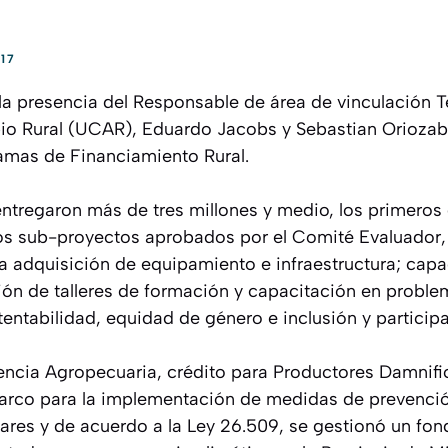
17
 presencia del Responsable de área de vinculación Terr
o Rural (UCAR), Eduardo Jacobs y Sebastian Oriozaba
ramas de Financiamiento Rural.
entregaron más de tres millones y medio, los primero
los sub-proyectos aprobados por el Comité Evaluador
la adquisición de equipamiento e infraestructura; cap
ión de talleres de formación y capacitación en proble
entabilidad, equidad de género e inclusión y particip
ncia Agropecuaria, crédito para Productores Damnifi
arco para la implementación de medidas de prevenci
ares y de acuerdo a la Ley 26.509, se gestionó un fon