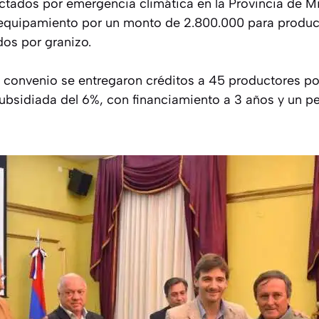
ctados por emergencia climática en la Provincia de Mi
equipamiento por un monto de 2.800.000 para product
dos por granizo.
 convenio se entregaron créditos a 45 productores po
subsidiada del 6%, con financiamiento a 3 años y un p