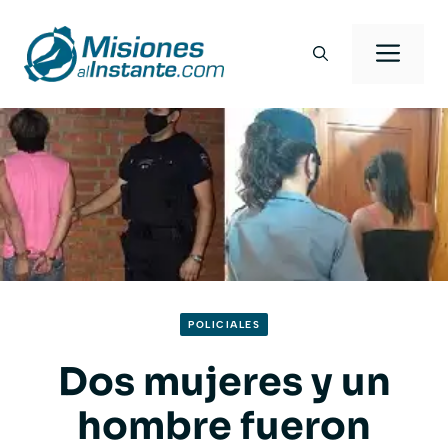
Saltar
al
Men
contenido
POLICIALES
Dos mujeres y un
hombre fueron