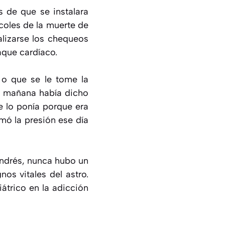
s de que se instalara
coles de la muerte de
alizarse los chequeos
aque cardíaco.
 o que se le tome la
la mañana había dicho
e lo ponía porque era
omó la presión ese día
Andrés, nunca hubo un
os vitales del astro.
átrico en la adicción