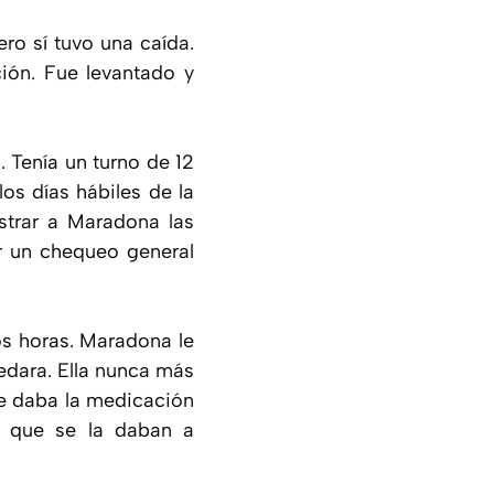
ro sí tuvo una caída.
ción. Fue levantado y
 Tenía un turno de 12
os días hábiles de la
strar a Maradona las
ar un chequeo general
dos horas. Maradona le
edara. Ella nunca más
le daba la medicación
os que se la daban a