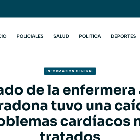
CIO
POLICIALES
SALUD
POLITICA
DEPORTES
INFORMACION GENERAL
ado de la enfermera
adona tuvo una caí
oblemas cardíacos 
tratados