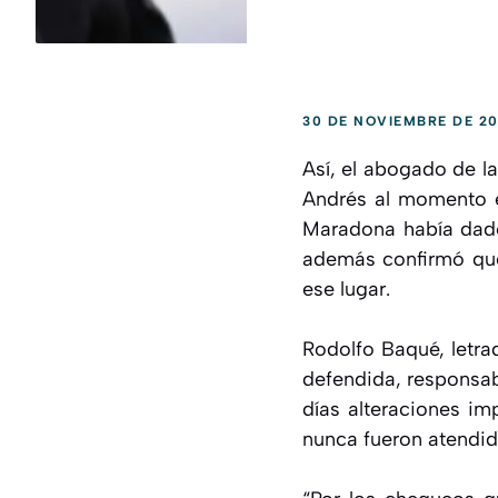
30 DE NOVIEMBRE DE 2
Así, el abogado de l
Andrés al momento en
Maradona había dado 
además confirmó que 
ese lugar.
Rodolfo Baqué, letra
defendida, responsab
días alteraciones im
nunca fueron atendid