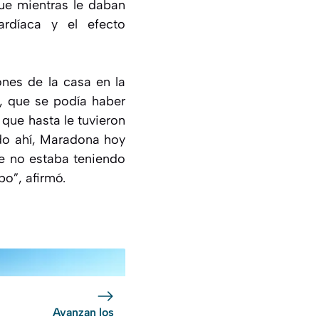
que mientras le daban
ardíaca y el efecto
ones de la casa en la
, que se podía haber
 que hasta le tuvieron
ado ahí, Maradona hoy
ue no estaba teniendo
po”, afirmó.
Avanzan los