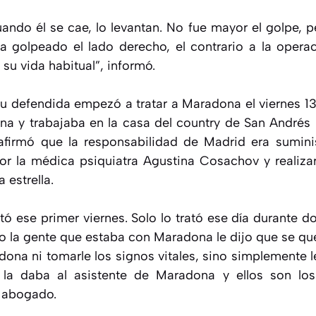
ndo él se cae, lo levantan. No fue mayor el golpe, pe
a golpeado el lado derecho, el contrario a la opera
su vida habitual”, informó.
 defendida empezó a tratar a Maradona el viernes 13.
a y trabajaba en la casa del country de San Andrés l
firmó que la responsabilidad de Madrid era sumini
por la médica psiquiatra Agustina Cosachov y realiz
 estrella.
ató ese primer viernes. Solo lo trató ese día durante 
ero la gente que estaba con Maradona le dijo que se qu
ona ni tomarle los signos vitales, sino simplemente 
se la daba al asistente de Maradona y ellos son l
l abogado.