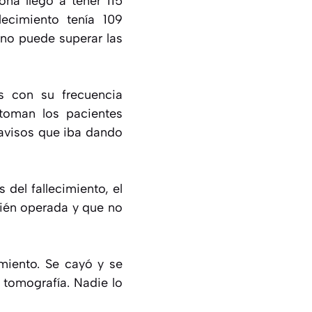
ona llegó a tener 115
lecimiento tenía 109
no puede superar las
s con su frecuencia
 toman los pacientes
 avisos que iba dando
del fallecimiento, el
cién operada y que no
miento. Se cayó y se
 tomografía. Nadie lo