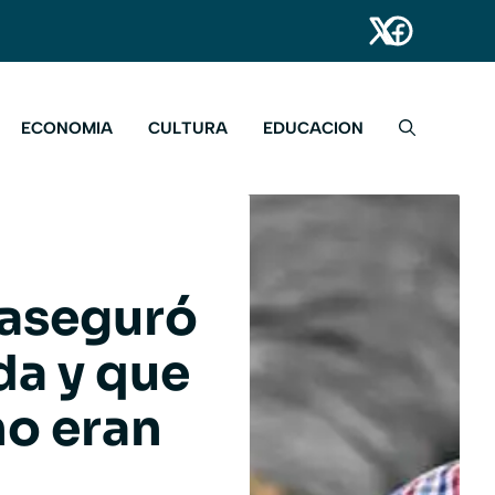
ECONOMIA
CULTURA
EDUCACION
 aseguró
da y que
no eran