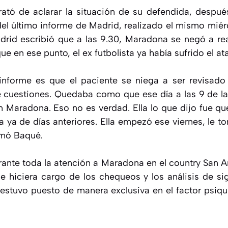
rató de aclarar la situación de su defendida, despué
del último informe de Madrid, realizado el mismo miér
adrid escribió que a las 9.30, Maradona se negó a re
e en ese punto, el ex futbolista ya había sufrido el at
informe es que el paciente se niega a ser revisado
e cuestiones. Quedaba como que ese día a las 9 de 
 Maradona. Eso no es verdad. Ella lo que dijo fue qu
 ya de días anteriores. Ella empezó ese viernes, le t
rmó Baqué.
rante toda la atención a Maradona en el country San 
e hiciera cargo de los chequeos y los análisis de sign
estuvo puesto de manera exclusiva en el factor psiqui