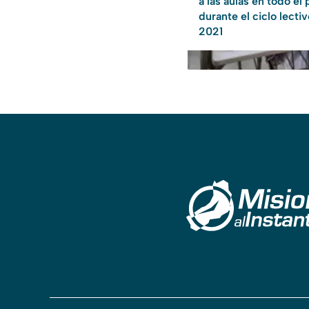
a las aulas en todo el 
durante el ciclo lecti
2021