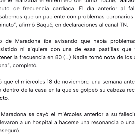
e le realizaba el enfermero del turno noche, Marad
uto de frecuencia cardíaca. El día anterior al fal
 sabemos que un paciente con problemas coronarios 
inuto”, afirmó Baqué, en declaraciones al canal TN.
po de Maradona iba avisando que había problema
sistido ni siquiera con una de esas pastillas que
ener la frecuencia en 80 (…) Nadie tomó nota de los
ona”, completó.
que el miércoles 18 de noviembre, una semana antes 
da dentro de la casa en la que se golpeó su cabeza re
cto.
Maradona se cayó el miércoles anterior a su falleci
levaron a un hospital a hacerse una resonancia o una
 aseguró.