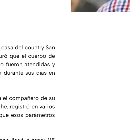
 casa del country San
guró que el cuerpo de
no fueron atendidas y
a durante sus días en
ue el compañero de su
e, registró en varios
y que esos parámetros