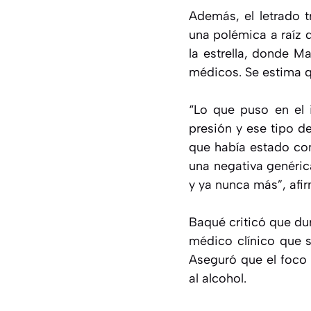
Además, el letrado t
una polémica a raíz 
la estrella, donde M
médicos. Se estima qu
“Lo que puso en el 
presión y ese tipo d
que había estado con
una negativa genérica
y ya nunca más”, afi
Baqué criticó que du
médico clínico que s
Aseguró que el foco 
al alcohol.