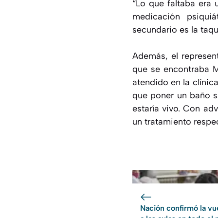
“Lo que faltaba era 
medicación psiquiá
secundario es la taqu
Además, el represent
que se encontraba M
atendido en la clínic
que poner un baño sa
estaría vivo. Con ad
un tratamiento respec
Nación confirmó la vu