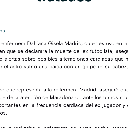
020
a enfermera Dahiana Gisela Madrid, quien estuvo en la
 que se declarara la muerte del ex futbolista, ase
alertas sobre posibles alteraciones cardíacas que 
el astro sufrió una caída con un golpe en su cabez
do que representa a la enfermera Madrid, aseguró q
le de la atención de Maradona durante los turnos noch
portantes en la frecuencia cardíaca del ex jugador 
os.