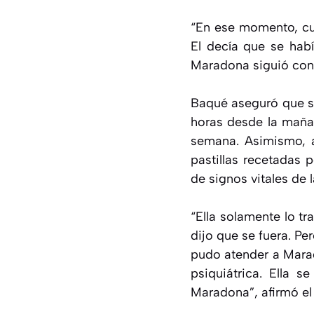
“En ese momento, cua
El decía que se habí
Maradona siguió con 
Baqué aseguró que su
horas desde la mañan
semana. Asimismo, a
pastillas recetadas 
de signos vitales de la
“Ella solamente lo tr
dijo que se fuera. P
pudo atender a Marad
psiquiátrica. Ella 
Maradona”, afirmó e