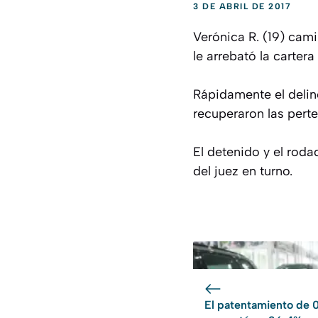
3 DE ABRIL DE 2017
Verónica R. (19) cami
le arrebató la carter
Rápidamente el delinc
recuperaron las perte
El detenido y el roda
del juez en turno.
El patentamiento de 