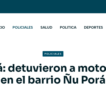
CIO
POLICIALES
SALUD
POLITICA
DEPORTES
POLICIALES
: detuvieron a mot
en el barrio Ñu Porá