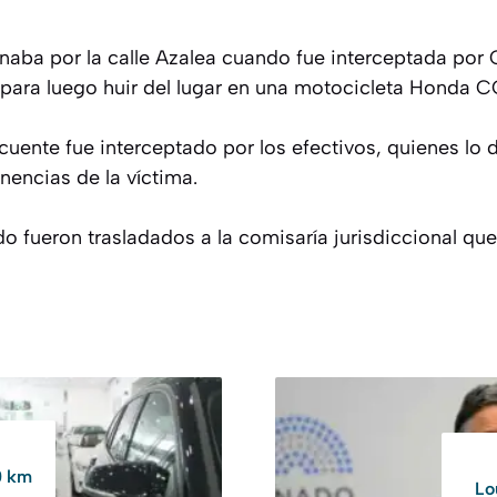
naba por la calle Azalea cuando fue interceptada por C
a para luego huir del lugar en una motocicleta Honda 
uente fue interceptado por los efectivos, quienes lo 
nencias de la víctima.
do fueron trasladados a la comisaría jurisdiccional q
0 km
Lo