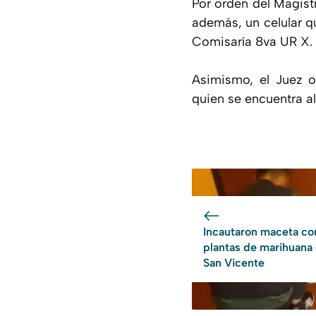
Por orden del Magist
además, un celular q
Comisaría 8va UR X.
Asimismo, el Juez o
quien se encuentra al
Incautaron maceta co
plantas de marihuana
San Vicente