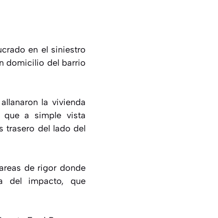
crado en el siniestro
n domicilio del barrio
allanaron la vivienda
 que a simple vista
 trasero del lado del
tareas de rigor donde
na del impacto, que