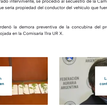
rado interviniente, se procedió al secuestro de la Cam
ue sería propiedad del conductor del vehículo que fue
rdenó la demora preventiva de la concubina del pr
ojada en la Comisaría 11ra UR X.
n
L
 en
cont