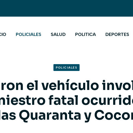
CIO
POLICIALES
SALUD
POLITICA
DEPORTES
POLICIALES
ron el vehículo inv
iniestro fatal ocurrid
das Quaranta y Coco