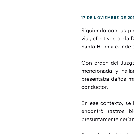
17 DE NOVIEMBRE DE 20
Siguiendo con las pe
vial, efectivos de la
Santa Helena donde s
Con orden del Juzgad
mencionada y halla
presentaba daños mat
conductor.
En ese contexto, se 
encontró rastros b
presuntamente serían 