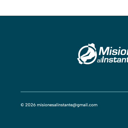
©
2026
misionesalinstante@gmail.com