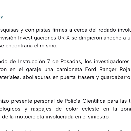
19
squisas y con pistas firmes a cerca del rodado involu
 División Investigaciones UR X se dirigieron anoche a u
e encontraría el mismo.
o de Instrucción 7 de Posadas, los investigadores 
ron en el garaje una camioneta Ford Ranger Roja
eriales, abolladuras en puerta trasera y guardabarros
hizo presente personal de Policía Científica para las 
iológicos y raspajes de color celeste en la zo
de la motocicleta involucrada en el siniestro.