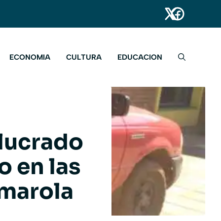
ECONOMIA
CULTURA
EDUCACION
olucrado
o en las
marola