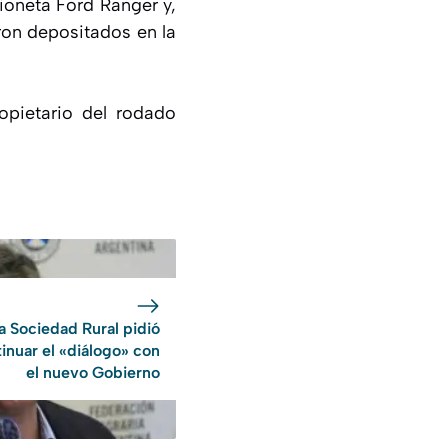
ioneta Ford Ranger y,
ron depositados en la
opietario del rodado
a Sociedad Rural pidió
inuar el «diálogo» con
el nuevo Gobierno