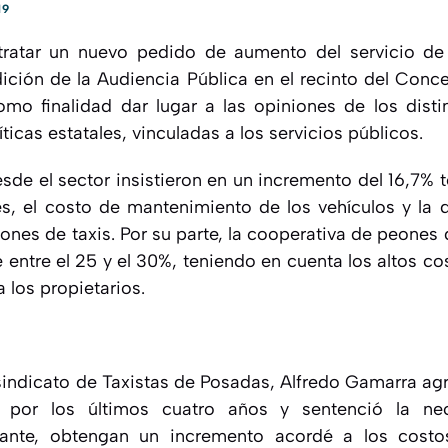
19
tratar un nuevo pedido de aumento del servicio de
dición de la Audiencia Pública en el recinto del Conce
omo finalidad dar lugar a las opiniones de los disti
ticas estatales, vinculadas a los servicios públicos.
sde el sector insistieron en un incremento del 16,7% 
, el costo de mantenimiento de los vehículos y la dif
ones de taxis. Por su parte, la cooperativa de peones de
 entre el 25 y el 30%, teniendo en cuenta los altos c
a los propietarios.
sindicato de Taxistas de Posadas, Alfredo Gamarra agr
o por los últimos cuatro años y sentenció la n
olante, obtengan un incremento acordé a los costo