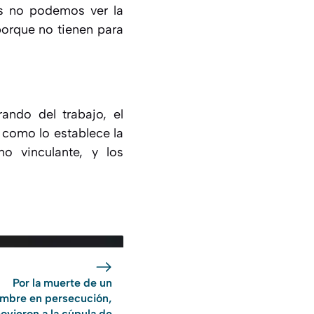
os no podemos ver la
orque no tienen para
rando del trabajo, el
l como lo establece la
o vinculante, y los
Por la muerte de un
mbre en persecución,
ovieron a la cúpula de