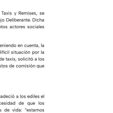
 Taxis y Remises, se
jo Deliberante. Dicha
ntos actores sociales
teniendo en cuenta, la
ícil situación por la
 taxis, solicitó a los
ostos de comisión que
adeció a los ediles el
ecesidad de que los
s de vida: “estamos