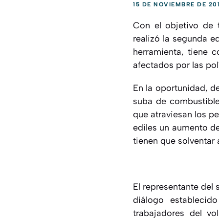
15 DE NOVIEMBRE DE 20
Con el objetivo de 
realizó la segunda e
herramienta, tiene c
afectados por las polí
En la oportunidad, de
suba de combustibles
que atraviesan los pe
ediles un aumento de
tienen que solventar 
El representante del 
diálogo establecid
trabajadores del v