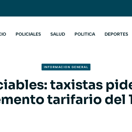
CIO
POLICIALES
SALUD
POLITICA
DEPORTES
INFORMACION GENERAL
ciables: taxistas pid
mento tarifario del