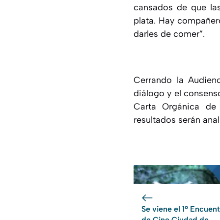
cansados de que las
plata. Hay compañer
darles de comer”.
Cerrando la Audienci
diálogo y el consenso
Carta Orgánica de 
resultados serán anal
Se viene el 1º Encuen
de Cine Ciudad de