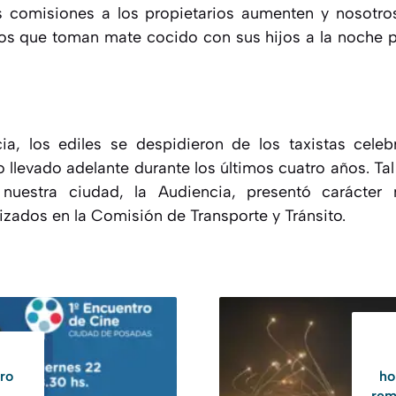
 comisiones a los propietarios aumenten y nosotr
os que toman mate cocido con sus hijos a la noche p
a, los ediles se despidieron de los taxistas celeb
 llevado adelante durante los últimos cuatro años. Ta
nuestra ciudad, la Audiencia, presentó carácter n
izados en la Comisión de Transporte y Tránsito.
tro
ho
rem