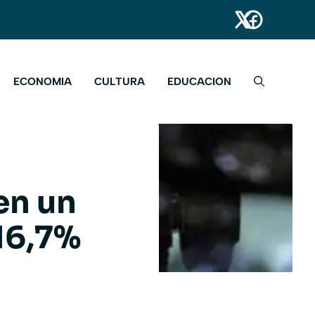
ECONOMIA
CULTURA
EDUCACION
en un
 16,7%