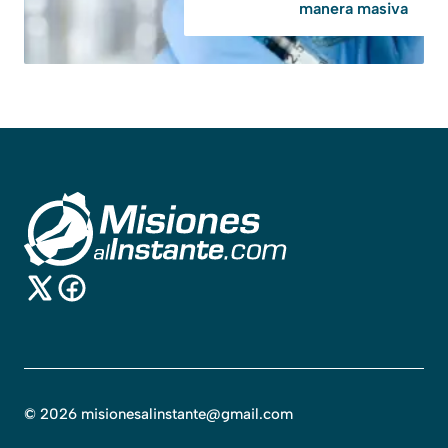
manera masiva
©
2026
misionesalinstante@gmail.com