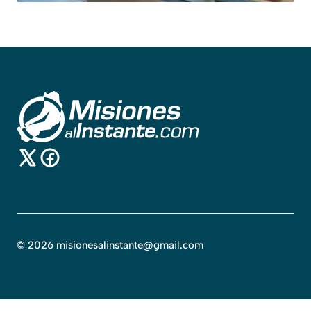
©
2026
misionesalinstante@gmail.com