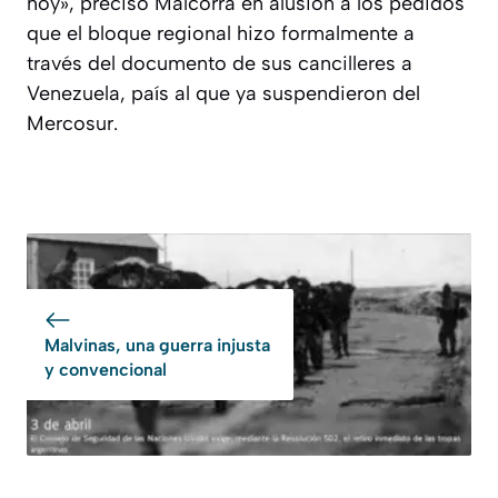
hoy», precisó Malcorra en alusión a los pedidos
que el bloque regional hizo formalmente a
través del documento de sus cancilleres a
Venezuela, país al que ya suspendieron del
Mercosur.
Malvinas, una guerra injusta
y convencional