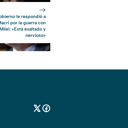
obierno le respondió a
acri por la guerra con
Milei: «Está exaltado y
nervioso»