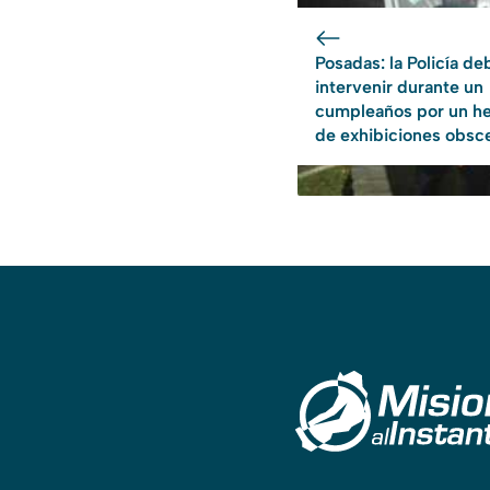
Posadas: la Policía de
intervenir durante un
cumpleaños por un h
de exhibiciones obsc