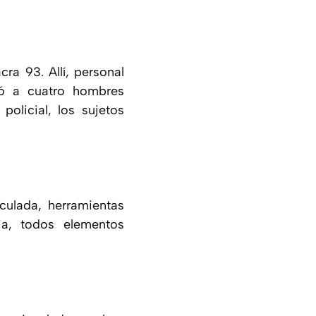
ra 93. Allí, personal
vó a cuatro hombres
olicial, los sujetos
culada, herramientas
ia, todos elementos