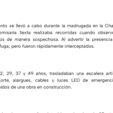
nto se llevó a cabo durante la madrugada en la Chac
omisaría Sexta realizaba recorridas cuando obser
os de manera sospechosa. Al advertir la presencia p
a fuga, pero fueron rápidamente interceptados.
2, 29, 37 y 49 años, trasladaban una escalera arti
corte, alargues, cables y luces LED de emergenc
ídos de una obra en construcción.