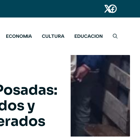
ECONOMIA
CULTURA
EDUCACION
Posadas:
dos y
erados