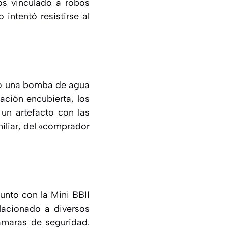
s vinculado a robos
intentó resistirse al
tró una bomba de agua
ación encubierta, los
un artefacto con las
miliar, del «comprador
unto con la Mini BBII
lacionado a diversos
cámaras de seguridad.