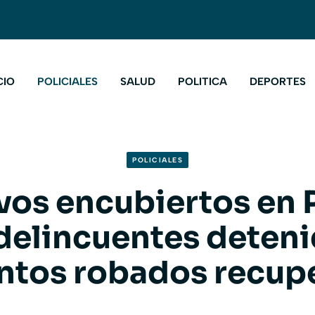
CIO
POLICIALES
SALUD
POLITICA
DEPORTES
POLICIALES
vos encubiertos en 
 delincuentes deteni
ntos robados recup