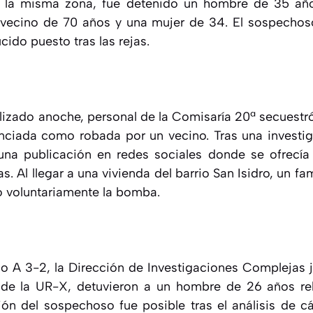
n la misma zona, fue detenido un hombre de 35 año
ecino de 70 años y una mujer de 34. El sospechoso 
ucido puesto tras las rejas.
alizado anoche, personal de la Comisaría 20ª secues
ciada como robada por un vecino. Tras una investig
una publicación en redes sociales donde se ofrecía 
s. Al llegar a una vivienda del barrio San Isidro, un fa
ó voluntariamente la bomba.
io A 3-2, la Dirección de Investigaciones Complejas j
 de la UR-X, detuvieron a un hombre de 26 años re
ción del sospechoso fue posible tras el análisis de 