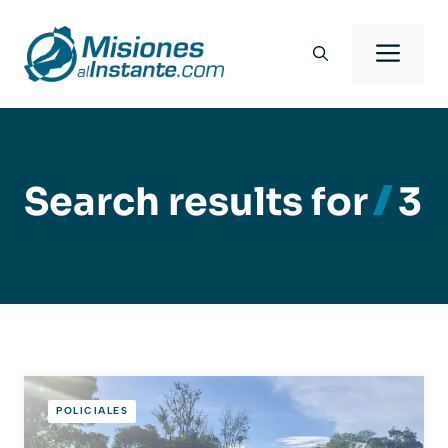
Saltar
al
Men
contenido
Search results for
3
POLICIALES