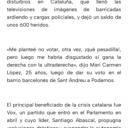
disturbios en Cataluña, que llenó las
televisiones de imágenes de barricadas
ardiendo y cargas policiales, y dejó un saldo de
unos 600 heridos.
«Me planteé no votar, otra vez, ¡qué pesadilla!,
pero luego me habría disgustado si gana la
derecha con la ultraderecha», dijo Mari Carmen
López, 25 años, luego de dar su voto en el
barrio barcelonés de Sant Andreu a Podemos.
El principal beneficiado de la crisis catalana fue
Vox, un partido que entró en el Parlamento en
abril y cuyo líder, Santiago Abascal, propugna
«soluciones drásticas»: suspender la autonomía