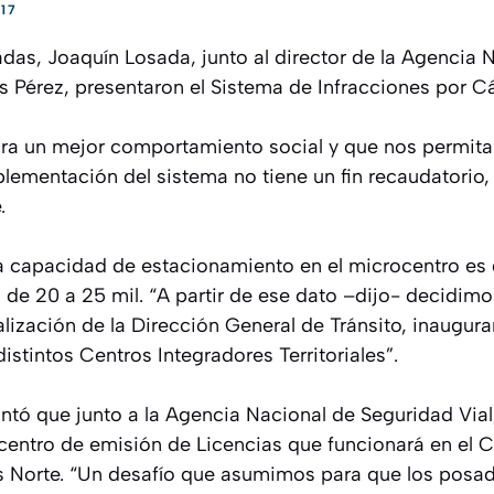
17
das, Joaquín Losada, junto al director de la Agencia 
os Pérez, presentaron el Sistema de Infracciones por 
ra un mejor comportamiento social y que nos permita
plementación del sistema no tiene un fin recaudatorio,
.
a capacidad de estacionamiento en el microcentro es 
 de 20 a 25 mil. “A partir de ese dato –dijo- decidimos
lización de la Dirección General de Tránsito, inaugur
istintos Centros Integradores Territoriales”.
antó que junto a la Agencia Nacional de Seguridad Via
centro de emisión de Licencias que funcionará en el C
res Norte. “Un desafío que asumimos para que los pos