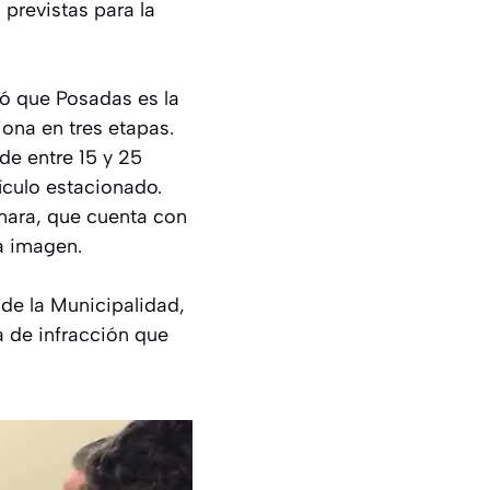
 previstas para la
ló que Posadas es la
ona en tres etapas.
de entre 15 y 25
ículo estacionado.
mara, que cuenta con
a imagen.
 de la Municipalidad,
a de infracción que