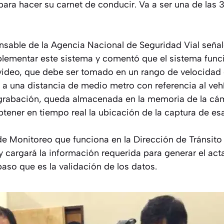
 para hacer su carnet de conducir. Va a ser una de las 3
ponsable de la Agencia Nacional de Seguridad Vial seña
lementar este sistema y comentó que el sistema funci
 video, que debe ser tomado en un rango de velocidad 
y a una distancia de medio metro con referencia al veh
 grabación, queda almacenada en la memoria de la cá
tener en tiempo real la ubicación de la captura de es
de Monitoreo que funciona en la Dirección de Tránsito
 y cargará la información requerida para generar el act
 paso que es la validación de los datos.