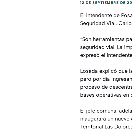
12 DE SEPTIEMBRE DE 20
El intendente de Posa
Seguridad Vial, Carl
“Son herramientas pa
seguridad vial. La im
expresó el intendente
Losada explicó que l
pero por día ingresan
proceso de descentra
bases operativas en d
El jefe comunal adel
inaugurará un nuevo 
Territorial Las Dolo