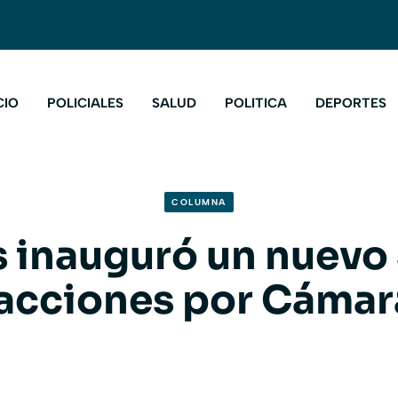
CIO
POLICIALES
SALUD
POLITICA
DEPORTES
COLUMNA
 inauguró un nuevo
racciones por Cámar