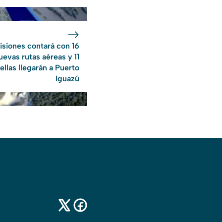
isiones contará con 16
uevas rutas aéreas y 11
ellas llegarán a Puerto
Iguazú