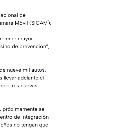
Nacional de
Cámara Móvil (SICAM).
n tener mayor
 sino de prevención”,
de nueve mil autos,
 llevar adelante el
ando tres nuevas
l, próximamente se
entro de Integración
adeños no tengan que