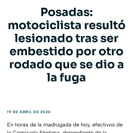
Posadas:
motociclista resultó
lesionado tras ser
embestido por otro
rodado que se dio a
la fuga
19 DE ABRIL DE 2026
En horas de la madrugada de hoy, efectivos de
la Comisaría Séptima, dependiente de la