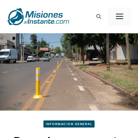
Saltar
al
Men
contenido
INFORMACION GENERAL