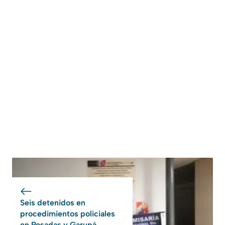
Seis detenidos en
procedimientos policiales
en Posadas y Garupá