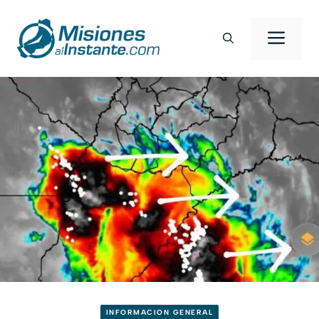
Saltar
al
Men
contenido
INFORMACION GENERAL