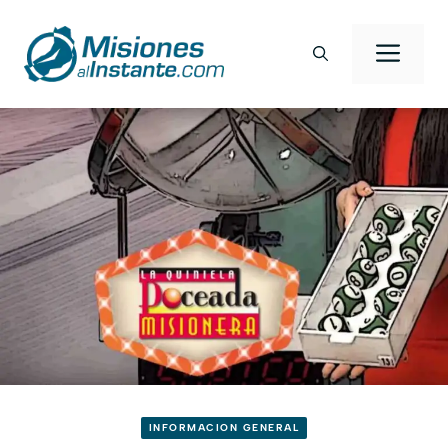
Saltar
al
Men
contenido
INFORMACION GENERAL