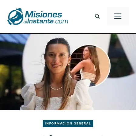
Saltar
al
Men
contenido
INFORMACION GENERAL