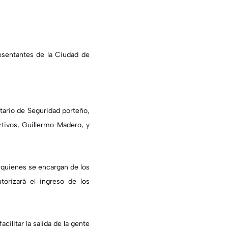
resentantes de la Ciudad de
tario de Seguridad porteño,
rtivos, Guillermo Madero, y
a quienes se encargan de los
torizará el ingreso de los
ilitar la salida de la gente