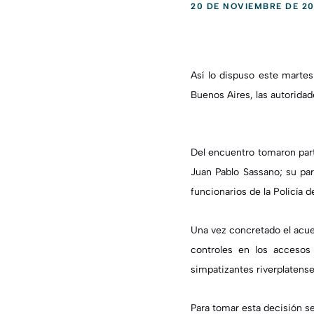
20 DE NOVIEMBRE DE 20
Así lo dispuso este martes
Buenos Aires, las autorida
Del encuentro tomaron part
Juan Pablo Sassano; su par
funcionarios de la Policía d
Una vez concretado el acuer
controles en los accesos
simpatizantes riverplatense
Para tomar esta decisión se