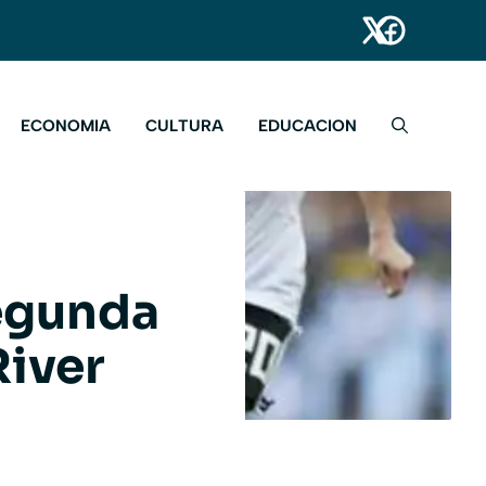
ECONOMIA
CULTURA
EDUCACION
segunda
River