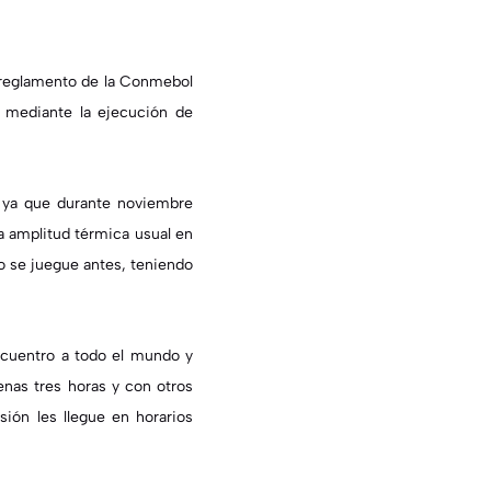
l reglamento de la Conmebol
á mediante la ejecución de
, ya que durante noviembre
la amplitud térmica usual en
jo se juegue antes, teniendo
encuentro a todo el mundo y
enas tres horas y con otros
sión les llegue en horarios