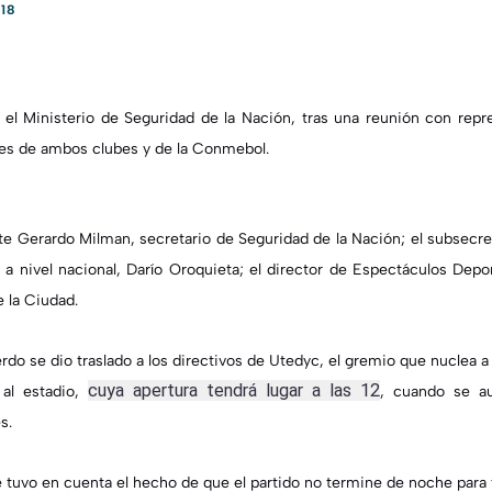
18
 el Ministerio de Seguridad de la Nación, tras una reunión con rep
des de ambos clubes y de la Conmebol.
e Gerardo Milman, secretario de Seguridad de la Nación; el subsecre
 a nivel nacional, Darío Oroquieta; el director de Espectáculos Depo
e la Ciudad.
do se dio traslado a los directivos de Utedyc, el gremio que nuclea 
cuya apertura tendrá lugar a las 12
 al estadio,
, cuando se au
s.
 tuvo en cuenta el hecho de que el partido no termine de noche para fac