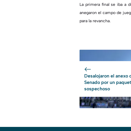
La primera final se iba a d
anegaron el campo de juego
para la revancha.
Desalojaron el anexo 
Senado por un paque
sospechoso