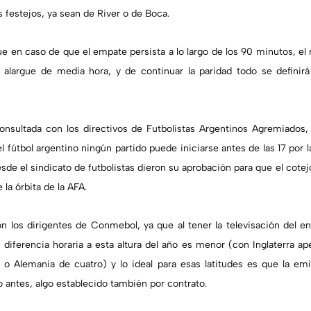
s festejos, ya sean de River o de Boca.
e en caso de que el empate persista a lo largo de los 90 minutos, e
 alargue de media hora, y de continuar la paridad todo se definir
onsultada con los directivos de Futbolistas Argentinos Agremiados
 fútbol argentino ningún partido puede iniciarse antes de las 17 por 
sde el sindicato de futbolistas dieron su aprobación para que el cote
la órbita de la AFA.
n los dirigentes de Conmebol, ya que al tener la televisación del 
 diferencia horaria a esta altura del año es menor (con Inglaterra ap
 o Alemania de cuatro) y lo ideal para esas latitudes es que la emi
no antes, algo establecido también por contrato.