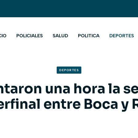
CIO
POLICIALES
SALUD
POLITICA
DEPORTES
DEPORTES
taron una hora la 
rfinal entre Boca y 