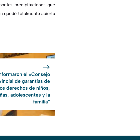
 por las precipitaciones que
ón quedó totalmente abierta
formaron el «Consejo
vincial de garantías de
los derechos de niños,
iñas, adolescentes y la
familia”