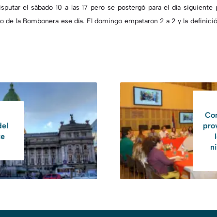
isputar el sábado 10 a las 17 pero se postergó para el día siguiente
 de la Bombonera ese día. El domingo empataron 2 a 2 y la definici
Con
del
pro
te
n