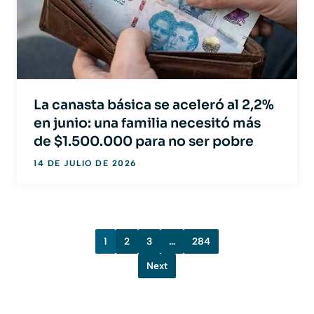
La canasta básica se aceleró al 2,2%
en junio: una familia necesitó más
de $1.500.000 para no ser pobre
14 DE JULIO DE 2026
1
2
3
…
284
Next