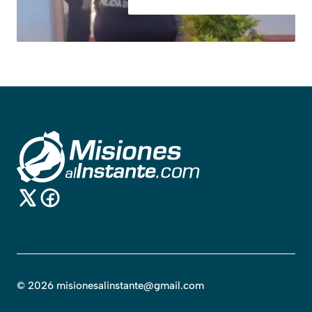
©
2026
misionesalinstante@gmail.com