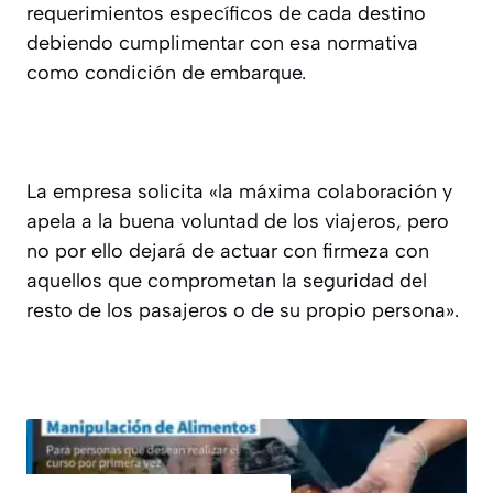
requerimientos específicos de cada destino
debiendo cumplimentar con esa normativa
como condición de embarque.
La empresa solicita «la máxima colaboración y
apela a la buena voluntad de los viajeros, pero
no por ello dejará de actuar con firmeza con
aquellos que comprometan la seguridad del
resto de los pasajeros o de su propio persona».