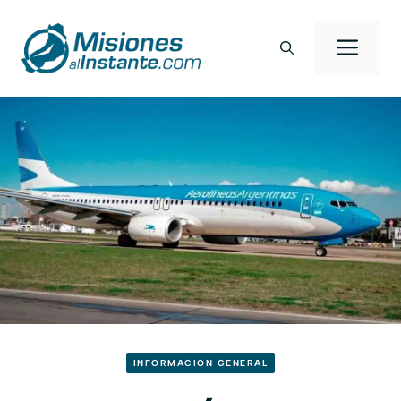
Saltar
al
Men
contenido
INFORMACION GENERAL