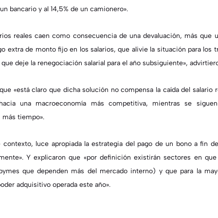
 un bancario y al 14,5% de un camionero».
arios reales caen como consecuencia de una devaluación, más que una
 extra de monto fijo en los salarios, que alivie la situación para los
que deje la renegociación salarial para el año subsiguiente», advirtier
que «está claro que dicha solución no compensa la caída del salario r
hacia una macroeconomía más competitiva, mientras se sigue
n más tiempo».
 contexto, luce apropiada la estrategia del pago de un bono a fin 
almente». Y explicaron que «por definición existirán sectores en que
 pymes que dependen más del mercado interno) y que para la mayor
oder adquisitivo operada este año».