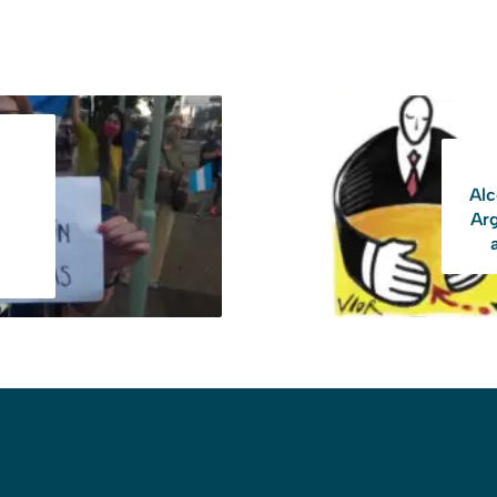
Alc
Arg