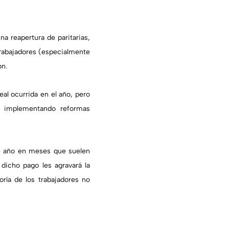
 reapertura de paritarias,
 trabajadores (especialmente
on.
eal ocurrida en el año, pero
n implementando reformas
de año en meses que suelen
 dicho pago les agravará la
ía de los trabajadores no