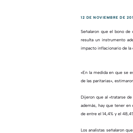
12 DE NOVIEMBRE DE 20
Señalaron que el bono de 
resulta un instrumento ad
impacto inflacionario de la
«En la medida en que se esp
de las paritarias», estimar
Dijeron que al «tratarse d
además, hay que tener en c
de entre el 14,4% y el 48,4
Los analistas señalaron qu