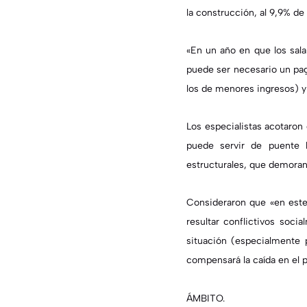
la construcción, al 9,9% de
«En un año en que los sal
puede ser necesario un pago
los de menores ingresos) y 
Los especialistas acotaron 
puede servir de puente 
estructurales, que demora
Consideraron que «en este
resultar conflictivos soci
situación (especialmente
compensará la caída en el p
ÁMBITO.