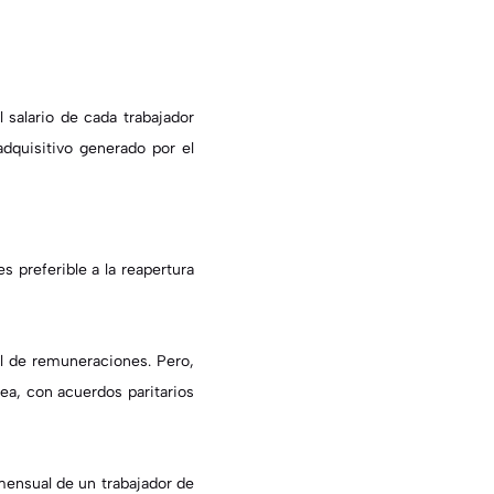
salario de cada trabajador
dquisitivo generado por el
s preferible a la reapertura
el de remuneraciones. Pero,
ea, con acuerdos paritarios
mensual de un trabajador de