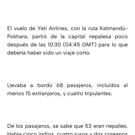
El vuelo de Yeti Airlines, con la ruta Katmandú-
Pokhara, partió de la capital nepalesa poco
después de las 10:30 (04:45 GMT) para lo que
debería haber sido un viaje corto.
Llevaba a bordo 68 pasajeros, incluidos al
menos 15 extranjeros, y cuatro tripulantes.
De los pasajeros, se sabe que 53 eran nepalíes.
Había cinco indios, cuatro rusos y dos coreanos