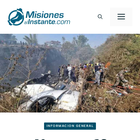
Saltar
al
Men
contenido
INFORMACION GENERAL