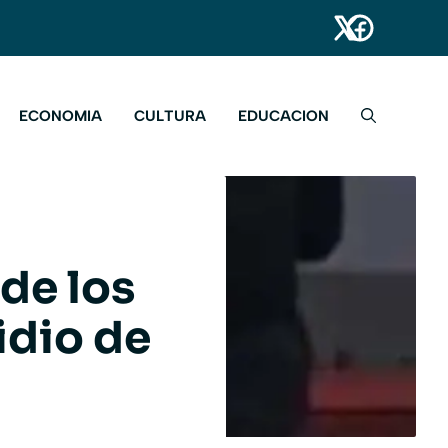
ECONOMIA
CULTURA
EDUCACION
 de los
idio de