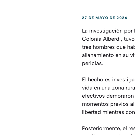
27 DE MAYO DE 2026
La investigación por
Colonia Alberdi, tuvo
tres hombres que hab
allanamiento en su vi
pericias.
El hecho es investig
vida en una zona rura
efectivos demoraron 
momentos previos al 
libertad mientras co
Posteriormente, el r