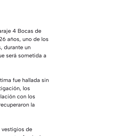
Paraje 4 Bocas de
 26 años, uno de los
, durante un
que será sometida a
ima fue hallada sin
tigación, los
lación con los
recuperaron la
 vestigios de