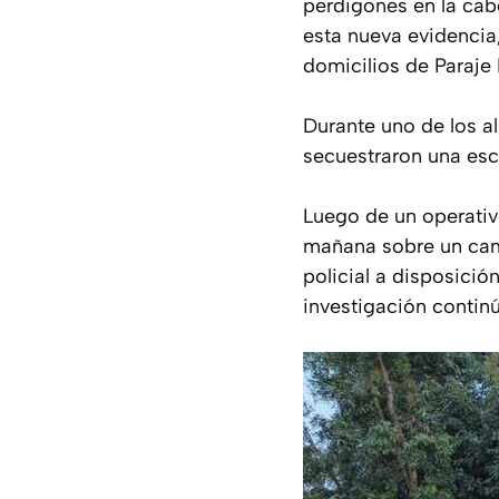
perdigones en la cab
esta nueva evidencia
domicilios de Paraje E
Durante uno de los al
secuestraron una esc
Luego de un operativ
mañana sobre un cam
policial a disposició
investigación contin