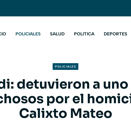
CIO
POLICIALES
SALUD
POLITICA
DEPORTES
POLICIALES
i: detuvieron a uno
hosos por el homic
Calixto Mateo