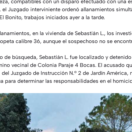
eza, compatibles con un disparo efectuado con una es
, el Juzgado interviniente ordenó allanamientos simult
l Bonito, trabajos iniciados ayer a la tarde.
lanamientos, en la vivienda de Sebastián L., los inves
opeta calibre 36, aunque el sospechoso no se encontra
o de búsqueda, Sebastián L. fue localizado y detenido 
ino vecinal de Colonia Paraje 4 Bocas. El acusado q
n del Juzgado de Instrucción N.º 2 de Jardín América, 
úa para determinar las responsabilidades en el homicid