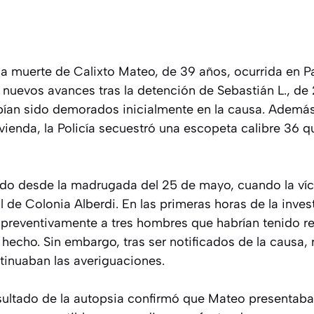
 la muerte de Calixto Mateo, de 39 años, ocurrida en 
 nuevos avances tras la detención de Sebastián L., de
ían sido demorados inicialmente en la causa. Además
vienda, la Policía secuestró una escopeta calibre 36 
ado desde la madrugada del 25 de mayo, cuando la víct
l de Colonia Alberdi. En las primeras horas de la inves
preventivamente a tres hombres que habrían tenido re
hecho. Sin embargo, tras ser notificados de la causa, 
ntinuaban las averiguaciones.
esultado de la autopsia confirmó que Mateo presentaba