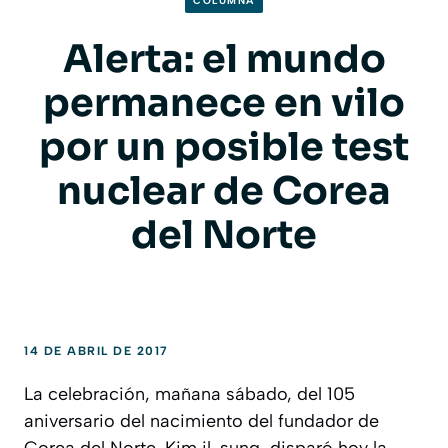
COLUMNA
Alerta: el mundo
permanece en vilo
por un posible test
nuclear de Corea
del Norte
14 DE ABRIL DE 2017
La celebración, mañana sábado, del 105
aniversario del nacimiento del fundador de
Corea del Norte, Kim il-sung, disparó hoy la