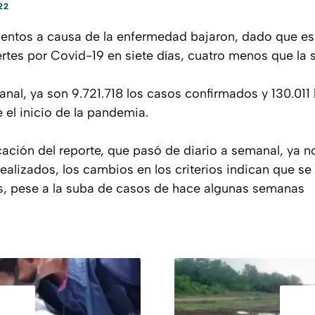
22
imientos a causa de la enfermedad bajaron, dado que e
tes por Covid-19 en siete días, cuatro menos que la 
nal, ya son 9.721.718 los casos confirmados y 130.011 l
 el inicio de la pandemia.
cación del reporte, que pasó de diario a semanal, ya n
ealizados, los cambios en los criterios indican que se
, pese a la suba de casos de hace algunas semanas