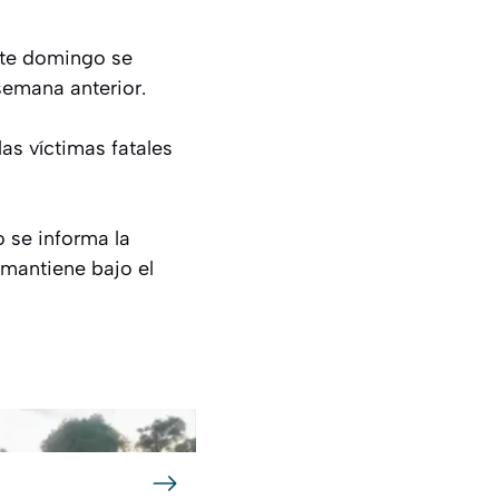
ste domingo se
semana anterior.
as víctimas fatales
o se informa la
 mantiene bajo el