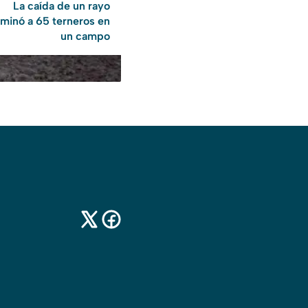
La caída de un rayo
lminó a 65 terneros en
un campo