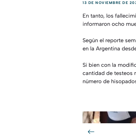
13 DE NOVIEMBRE DE 20
En tanto, los fallec
informaron ocho muer
Según el reporte sema
en la Argentina desde
Si bien con la modifi
cantidad de testeos r
número de hisopados