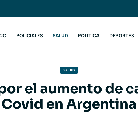
CIO
POLICIALES
SALUD
POLITICA
DEPORTES
SALUD
 por el aumento de c
Covid en Argentina