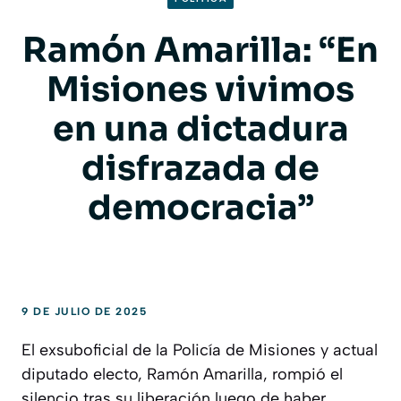
Ramón Amarilla: “En
Misiones vivimos
en una dictadura
disfrazada de
democracia”
9 DE JULIO DE 2025
El exsuboficial de la Policía de Misiones y actual
diputado electo, Ramón Amarilla, rompió el
silencio tras su liberación luego de haber