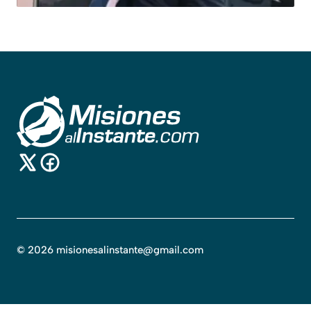
©
2026
misionesalinstante@gmail.com