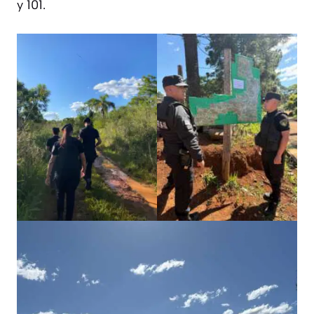
y 101.