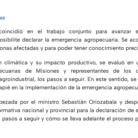
020
oincidió en el trabajo conjunto para avanzar 
osibilite declarar la emergencia agropecuaria. Se ac
zonas afectadas y para poder tener conocimiento preci
n climática y su impacto productivo, se evaluó en u
ecuarias de Misiones y representantes de los 
agroindustrial, los pasos a seguir. En este sentido, s
pié en la implementación de la emergencia agropecua
bezada por el ministro Sebastián Oriozabala y desp
ormativa nacional y provincial para la declaración de 
s pasos a seguir y cómo se lleva adelante el proceso p