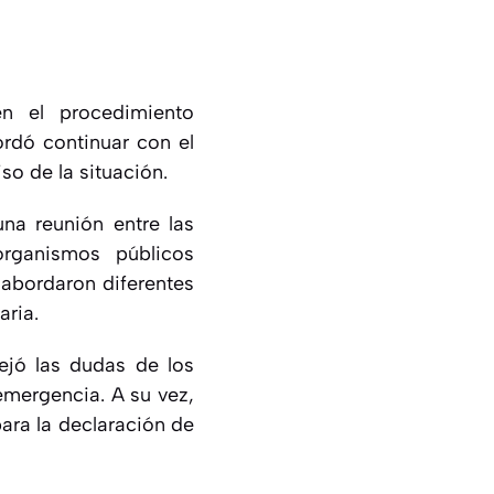
en el procedimiento
ordó continuar con el
so de la situación.
na reunión entre las
organismos públicos
e abordaron diferentes
ria.
ejó las dudas de los
emergencia. A su vez,
ara la declaración de