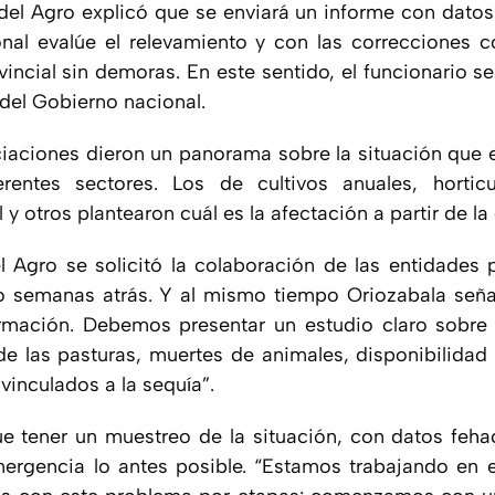
del Agro explicó que se enviará un informe con datos
nal evalúe el relevamiento y con las correcciones 
vincial sin demoras. En este sentido, el funcionario 
 del Gobierno nacional.
ociaciones dieron un panorama sobre la situación que 
rentes sectores. Los de cultivos anuales, horticul
y otros plantearon cuál es la afectación a partir de la
l Agro se solicitó la colaboración de las entidades 
do semanas atrás. Y al mismo tiempo Oriozabala seña
ormación. Debemos presentar un estudio claro sobre 
 de las pasturas, muertes de animales, disponibilidad
vinculados a la sequía”.
ue tener un muestreo de la situación, con datos feha
mergencia lo antes posible. “Estamos trabajando en 