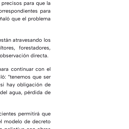
 precisos para que la
correspondientes para
señaló que el problema
están atravesando los
tores, forestadores,
 observación directa.
para continuar con el
ló: “tenemos que ser
si hay obligación de
 del agua, pérdida de
cientes permitirá que
el modelo de decreto