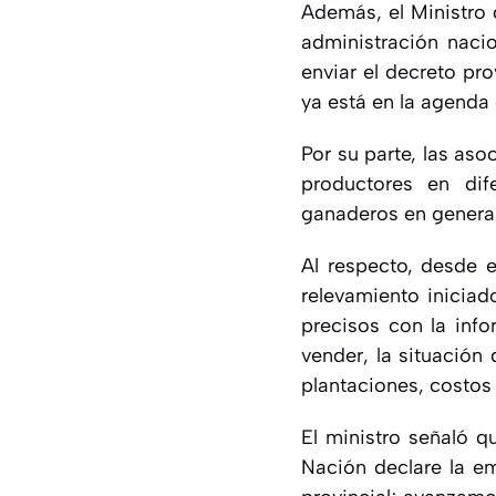
Además, el Ministro 
administración nacio
enviar el decreto pro
ya está en la agenda
Por su parte, las as
productores en dife
ganaderos en general 
Al respecto, desde e
relevamiento inicia
precisos con la inf
vender, la situación
plantaciones, costos 
El ministro señaló q
Nación declare la e