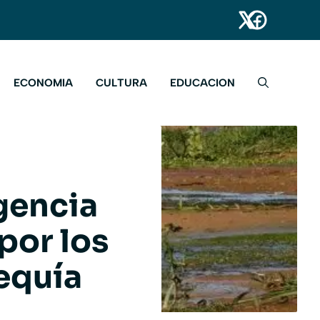
ECONOMIA
CULTURA
EDUCACION
gencia
por los
equía