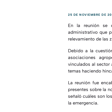
25 DE NOVIEMBRE DE 2
En la reunión se c
administrativo que p
relevamiento de las 
Debido a la cuestió
asociaciones agrop
vinculados al sector 
temas haciendo hinca
La reunión fue enca
presentes sobre la n
señaló cuáles son lo
la emergencia.