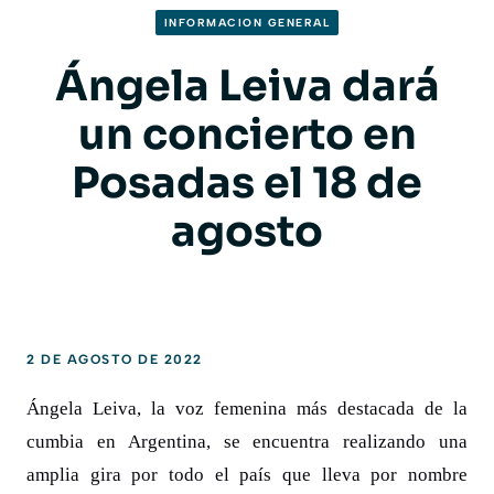
INFORMACION GENERAL
Ángela Leiva dará
un concierto en
Posadas el 18 de
agosto
2 DE AGOSTO DE 2022
Ángela Leiva, la voz femenina más destacada de la
cumbia en Argentina, se encuentra realizando una
amplia gira por todo el país que lleva por nombre