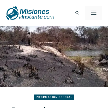
Saltar
al
Men
contenido
INFORMACION GENERAL