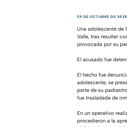
29 DE OCTUBRE DE 202
Una adolescente de 1
Valle, tras resultar 
provocada por su pad
El acusado fue deteni
El hecho fue denunci
adolescente, se prese
parte de su padrastro
fue trasladada de inm
En un operativo real
procedieron a la apr