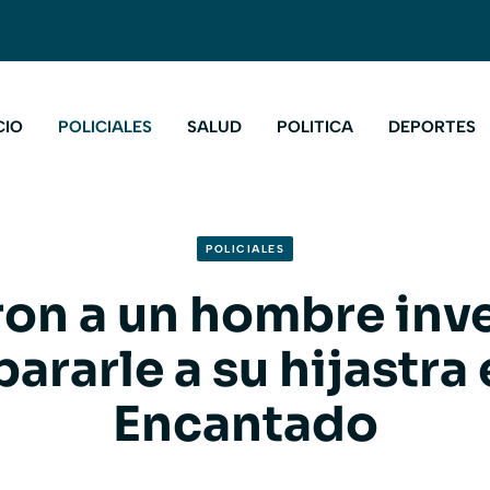
CIO
POLICIALES
SALUD
POLITICA
DEPORTES
POLICIALES
ron a un hombre inv
ararle a su hijastra
Encantado