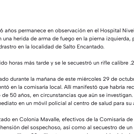
5
6 años permanece en observación en el Hospital Nivel 
con una herida de arma de fuego en la pierna izquierda
rastro en la localidad de Salto Encantado.
do horas más tarde y se le secuestró un rifle calibre 
ado durante la mañana de este miércoles 29 de octubr
ntó en la comisaría local. Allí manifestó que habría re
 de 50 años, en circunstancias que aún se investigan. 
ediato en un móvil policial al centro de salud para su
izado en Colonia Mavalle, efectivos de la Comisaría d
ehensión del sospechoso, así como al secuestro de un r