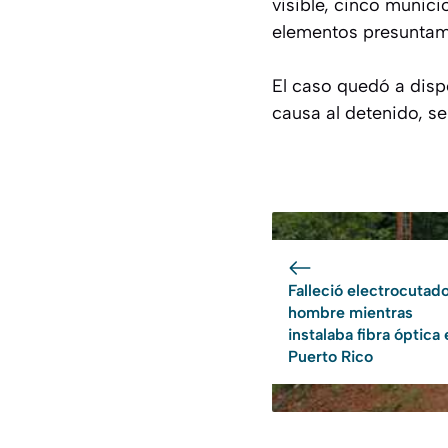
visible, cinco munici
elementos presuntame
El caso quedó a dispo
causa al detenido, s
Falleció electrocutad
hombre mientras
instalaba fibra óptica
Puerto Rico