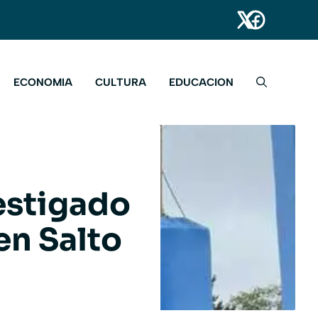
ECONOMIA
CULTURA
EDUCACION
estigado
 en Salto