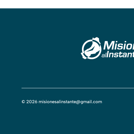
©
2026
misionesalinstante@gmail.com