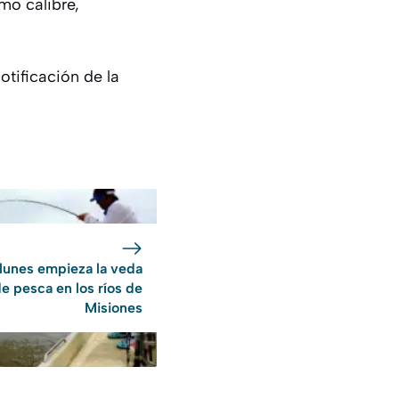
mo calibre,
otificación de la
 lunes empieza la veda
e pesca en los ríos de
Misiones