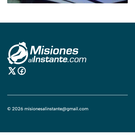
©
2026
misionesalinstante@gmail.com