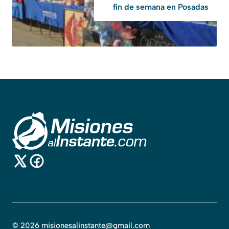
fin de semana en Posadas
©
2026
misionesalinstante@gmail.com