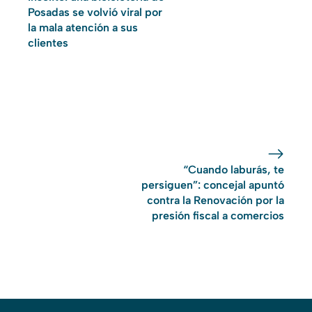
Posadas se volvió viral por
la mala atención a sus
clientes
“Cuando laburás, te
persiguen”: concejal apuntó
contra la Renovación por la
presión fiscal a comercios