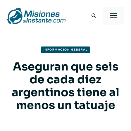
Saltar
al
Men
contenido
INFORMACION GENERAL
Aseguran que seis
de cada diez
argentinos tiene al
menos un tatuaje