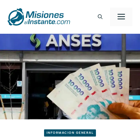
Saltar
al
Men
contenido
INFORMACION GENERAL