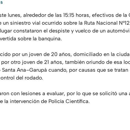
25
ste lunes, alrededor de las 15:15 horas, efectivos de l
 un siniestro vial ocurrido sobre la Ruta Nacional N°12,
 lugar constataron el despiste y vuelco de un automóvi
vertida sobre la banquina.
ucido por un joven de 20 años, domiciliado en la ciud
or otro joven de 21 años, también oriundo de esa lo
o Santa Ana–Garupá cuando, por causas que se tratan d
ontrol del rodado.
ron con lesiones a evaluar, por lo que se solicitó una
 la intervención de Policía Científica.