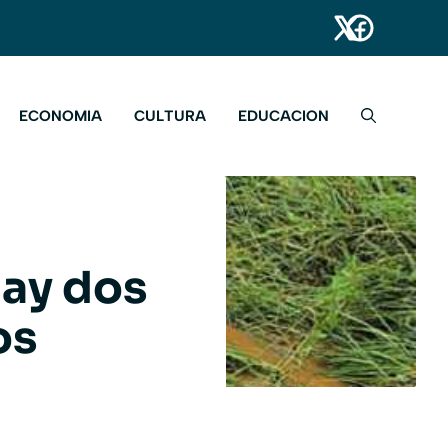
ECONOMIA
CULTURA
EDUCACION
hay dos
os