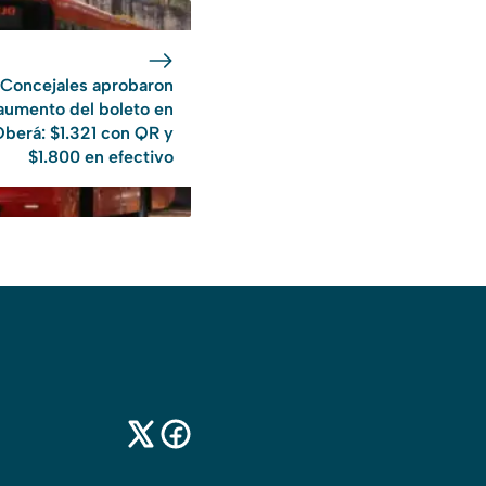
Concejales aprobaron
aumento del boleto en
berá: $1.321 con QR y
$1.800 en efectivo