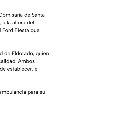
a Comisaría de Santa
 a la altura del
l Ford Fiesta que
ad de Eldorado, quien
calidad. Ambos
e establecer, el
 ambulancia para su