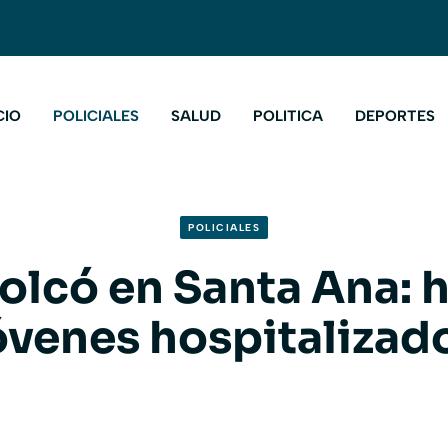
CIO
POLICIALES
SALUD
POLITICA
DEPORTES
POLICIALES
olcó en Santa Ana: 
óvenes hospitalizad