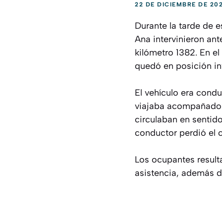
22 DE DICIEMBRE DE 20
Durante la tarde de e
Ana intervinieron ante
kilómetro 1382. En el
quedó en posición in
El vehículo era cond
viajaba acompañado p
circulaban en sentid
conductor perdió el c
Los ocupantes resulta
asistencia, además de