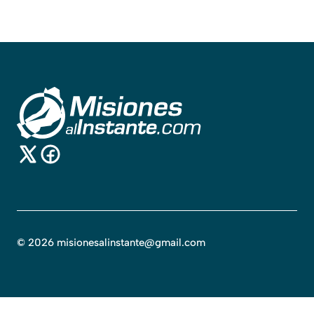
©
2026
misionesalinstante@gmail.com