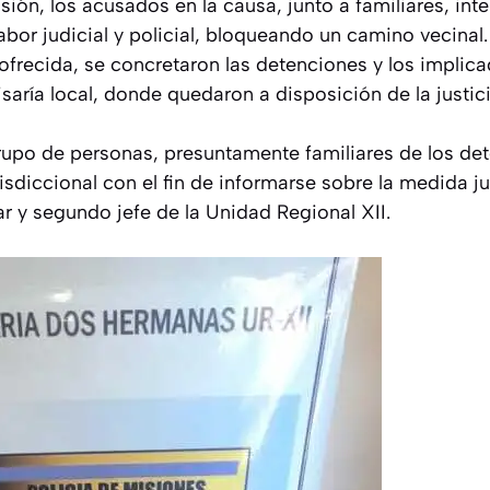
isión, los acusados en la causa, junto a familiares, int
abor judicial y policial, bloqueando un camino vecinal. 
 ofrecida, se concretaron las detenciones y los implic
saría local, donde quedaron a disposición de la justici
rupo de personas, presuntamente familiares de los det
risdiccional con el fin de informarse sobre la medida ju
lar y segundo jefe de la Unidad Regional XII.