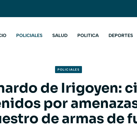
CIO
POLICIALES
SALUD
POLITICA
DEPORTES
POLICIALES
nardo de Irigoyen: c
nidos por amenaza
estro de armas de 