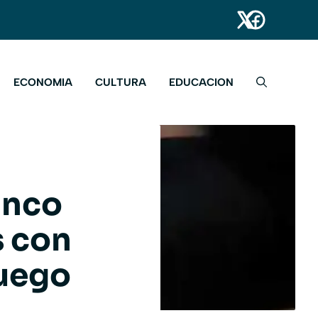
ECONOMIA
CULTURA
EDUCACION
inco
s con
fuego