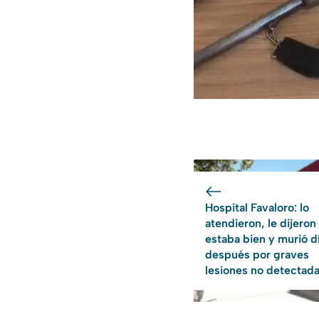
Hospital Favaloro: lo
atendieron, le dijeron
estaba bien y murió d
después por graves
lesiones no detectad