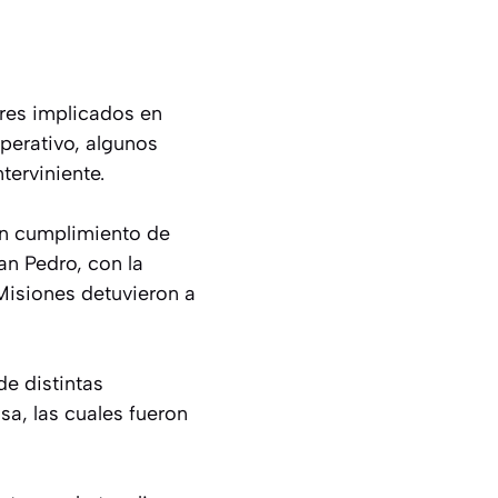
bres implicados en
perativo, algunos
terviniente.
 en cumplimiento de
an Pedro, con la
 Misiones detuvieron a
de distintas
sa, las cuales fueron