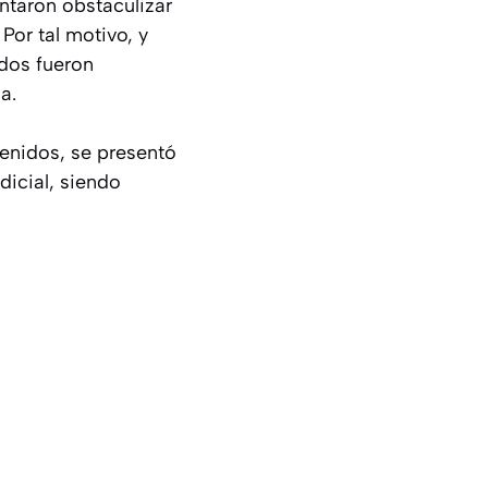
entaron obstaculizar
Por tal motivo, y
ados fueron
a.
enidos, se presentó
dicial, siendo