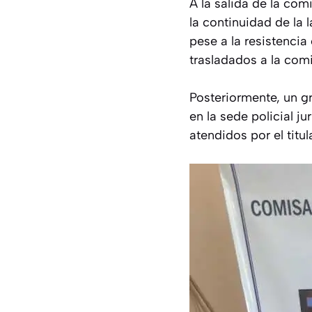
A la salida de la com
la continuidad de la l
pese a la resistencia
trasladados a la comi
Posteriormente, un g
en la sede policial ju
atendidos por el titu