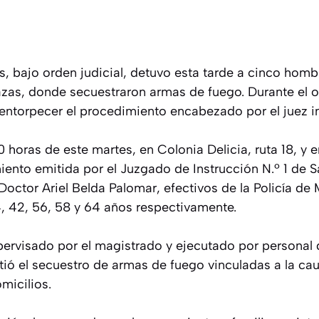
s, bajo orden judicial, detuvo esta tarde a cinco hom
as, donde secuestraron armas de fuego. Durante el o
entorpecer el procedimiento encabezado por el juez in
0 horas de este martes, en Colonia Delicia, ruta 18, y
ento emitida por el Juzgado de Instrucción N.º 1 de S
, Doctor Ariel Belda Palomar, efectivos de la Policía de
 42, 56, 58 y 64 años respectivamente.
pervisado por el magistrado y ejecutado por personal 
ió el secuestro de armas de fuego vinculadas a la cau
micilios.