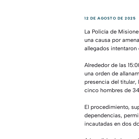
12 DE AGOSTO DE 2025
La Policía de Misione
una causa por amenaz
allegados intentaron 
Alrededor de las 15:0
una orden de allanami
presencia del titular
cinco hombres de 34,
El procedimiento, su
dependencias, permit
incautadas en dos do