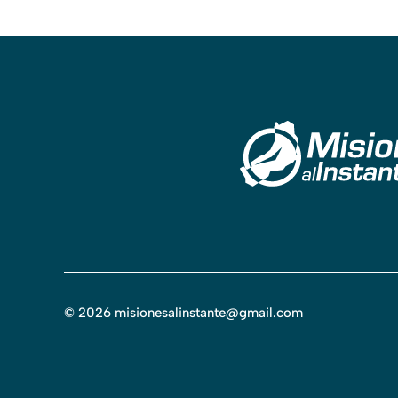
©
2026
misionesalinstante@gmail.com