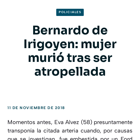
POLICIALES
Bernardo de
Irigoyen: mujer
murió tras ser
atropellada
11 DE NOVIEMBRE DE 2018
Momentos antes, Eva Alvez (58) presuntamente
transponía la citada arteria cuando, por causas
que se investigan, fue embestida por un Ford