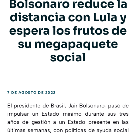
Bolsonaro reduce la
distancia con Lula y
espera los frutos de
su megapaquete
social
7 DE AGOSTO DE 2022
El presidente de Brasil, Jair Bolsonaro, pasó de
impulsar un Estado mínimo durante sus tres
años de gestión a un Estado presente en las
últimas semanas, con políticas de ayuda social