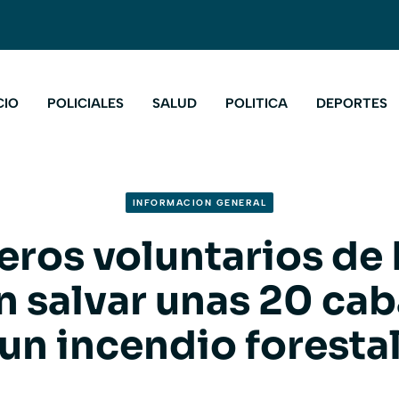
CIO
POLICIALES
SALUD
POLITICA
DEPORTES
INFORMACION GENERAL
ros voluntarios de 
n salvar unas 20 ca
un incendio foresta