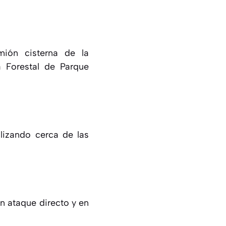
mión cisterna de la
a Forestal de Parque
lizando cerca de las
n ataque directo y en