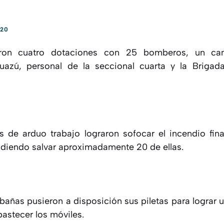
020
aron cuatro dotaciones con 25 bomberos, un ca
uazú, personal de la seccional cuarta y la Brigad
 de arduo trabajo lograron sofocar el incendio fina
diendo salvar aproximadamente 20 de ellas.
bañas pusieron a disposición sus piletas para lograr u
bastecer los móviles.