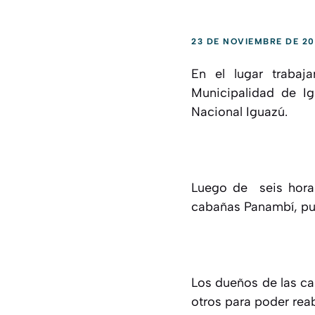
23 DE NOVIEMBRE DE 2
En el lugar trabaj
Municipalidad de Ig
Nacional Iguazú.
Luego de seis horas
cabañas Panambí, pu
Los dueños de las ca
otros para poder rea