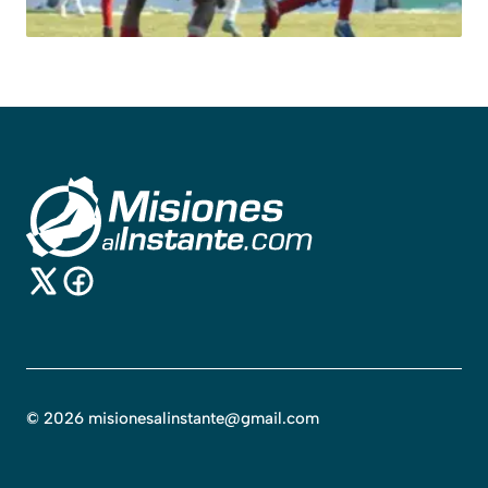
©
2026
misionesalinstante@gmail.com