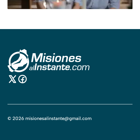
©
2026
misionesalinstante@gmail.com